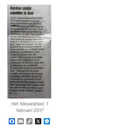
Het Nieuwsblad, 1
februari 2017
Facebook
Email
Copy
X
Messenger
Link