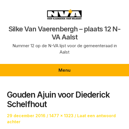
Ga
naar
de
inhoud
Silke Van Vaerenbergh – plaats 12 N-
VA Aalst
Nummer 12 op de N-VA lijst voor de gemeenteraad in
Aalst
Menu
Gouden Ajuin voor Diederick
Schelfhout
Geplaatst
Volledige
29 december 2016
1477 × 1323
Laat een antwoord
op
grootte
achter