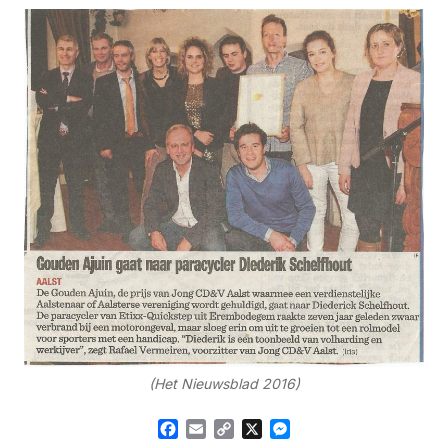
(Het Nieuwsblad 2016)
Facebook
Email
Copy
X
Messenger