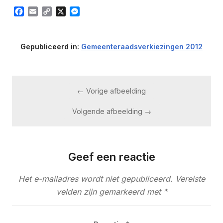
Link
Facebook
Email
Copy
X
Messenger
Link
Gepubliceerd in:
Gemeenteraadsverkiezingen 2012
← Vorige afbeelding
Volgende afbeelding →
Geef een reactie
Het e-mailadres wordt niet gepubliceerd.
Vereiste
velden zijn gemarkeerd met
*