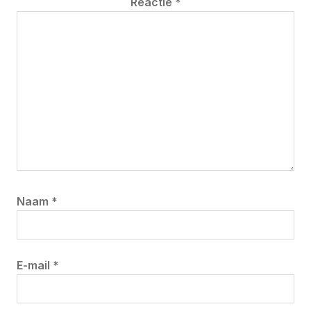
Reactie
*
Naam
*
E-mail
*