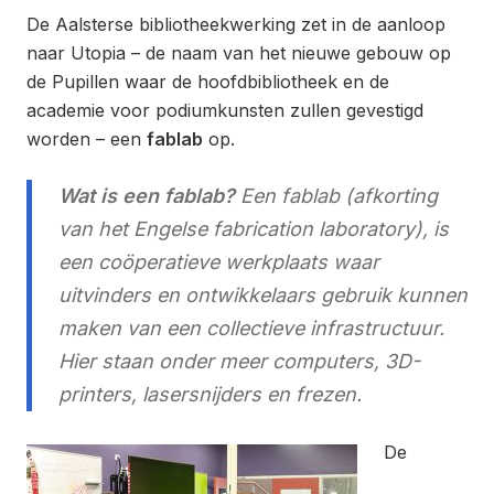
De Aalsterse bibliotheekwerking zet in de aanloop
naar Utopia – de naam van het nieuwe gebouw op
de Pupillen waar de hoofdbibliotheek en de
academie voor podiumkunsten zullen gevestigd
worden – een
fablab
op.
Wat is een fablab?
Een fablab (afkorting
van het Engelse fabrication laboratory), is
een coöperatieve werkplaats waar
uitvinders en ontwikkelaars gebruik kunnen
maken van een collectieve infrastructuur.
Hier staan onder meer computers, 3D-
printers, lasersnijders en frezen.
De