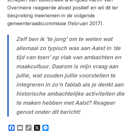
Overmeire reageerde alvast positief en wil dit ter
bespreking meenemen in de volgende
gemeenteraadscommissie (februari 2017).
Zelf ben ik ’te jong’ om te weten wat
allemaal zo typisch was aan Aalst in ‘de
tijd van toen’ op vlak van ambachten en
maakcultuur. Daarom is mijn vraag aan
jullie, wat zouden jullie voorstellen te
integreren in zo’n fablab als je denkt aan
historische ambachtelijke activiteiten die
te maken hebben met Aalst? Reageer
gerust onder dit bericht!
Facebook
Email
Copy
X
Messenger
Link