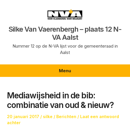
Ga
naar
de
inhoud
Silke Van Vaerenbergh – plaats 12 N-
VA Aalst
Nummer 12 op de N-VA lijst voor de gemeenteraad in
Aalst
Menu
Mediawijsheid in de bib:
combinatie van oud & nieuw?
Geplaatst
Auteur
Geplaatst
20 januari 2017
silke
Berichten
Laat een antwoord
op
in
achter