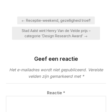
Bericht
← Receptie-weekend, gezelligheid troef!
navigatie
Stad Aalst wint Henry Van de Velde prijs –
categorie ‘Design Research Award’ →
Geef een reactie
Het e-mailadres wordt niet gepubliceerd.
Vereiste
velden zijn gemarkeerd met
*
Reactie
*