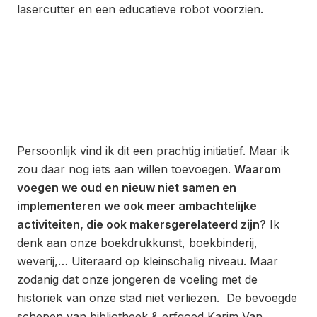
lasercutter en een educatieve robot voorzien.
Persoonlijk vind ik dit een prachtig initiatief. Maar ik
zou daar nog iets aan willen toevoegen.
Waarom
voegen we oud en nieuw niet samen en
implementeren we ook meer ambachtelijke
activiteiten, die ook makersgerelateerd zijn?
Ik
denk aan onze boekdrukkunst, boekbinderij,
weverij,… Uiteraard op kleinschalig niveau. Maar
zodanig dat onze jongeren de voeling met de
historiek van onze stad niet verliezen. De bevoegde
schepen van bibliotheek & erfgoed Karim Van