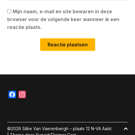
Mijn naam, e-mail en site bewaren in deze
browser voor de volgende keer wanneer ik een
reactie plaats.
Facebook
Instagram
©2026 Silke Van Vaerenbergh – plaats 12 N-VA Aalst
| Thema door
SuperbThemes.Com