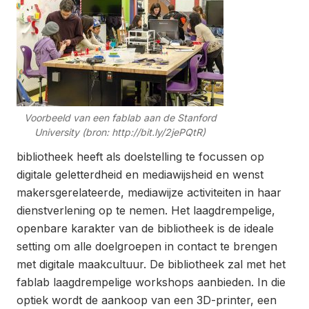
Voorbeeld van een fablab aan de Stanford
University (bron: http://bit.ly/2jePQtR)
bibliotheek heeft als doelstelling te focussen op
digitale geletterdheid en mediawijsheid en wenst
makersgerelateerde, mediawijze activiteiten in haar
dienstverlening op te nemen. Het laagdrempelige,
openbare karakter van de bibliotheek is de ideale
setting om alle doelgroepen in contact te brengen
met digitale maakcultuur. De bibliotheek zal met het
fablab laagdrempelige workshops aanbieden. In die
optiek wordt de aankoop van een 3D-printer, een