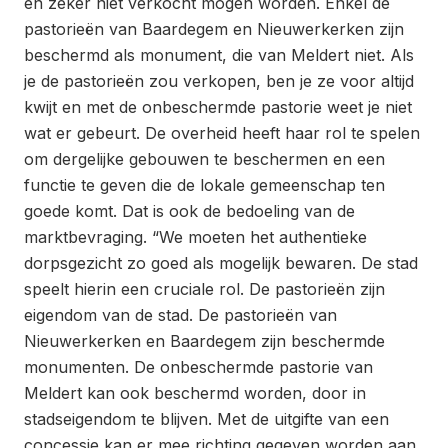
en zeker niet verkocht mogen worden. Enkel de
pastorieën van Baardegem en Nieuwerkerken zijn
beschermd als monument, die van Meldert niet. Als
je de pastorieën zou verkopen, ben je ze voor altijd
kwijt en met de onbeschermde pastorie weet je niet
wat er gebeurt. De overheid heeft haar rol te spelen
om dergelijke gebouwen te beschermen en een
functie te geven die de lokale gemeenschap ten
goede komt. Dat is ook de bedoeling van de
marktbevraging. “We moeten het authentieke
dorpsgezicht zo goed als mogelijk bewaren. De stad
speelt hierin een cruciale rol. De pastorieën zijn
eigendom van de stad. De pastorieën van
Nieuwerkerken en Baardegem zijn beschermde
monumenten. De onbeschermde pastorie van
Meldert kan ook beschermd worden, door in
stadseigendom te blijven. Met de uitgifte van een
concessie kan er mee richting gegeven worden aan