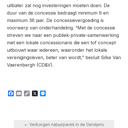
uitbater zal nog investeringen moeten doen. De
duur van de concessie bedraagt minimum 9 en
maximum 36 jaar. De concessievergoeding is
voorwerp van onderhandeling. “Met de concessie
streven we naar een publiek-private-samenwerking
met een lokale concessionaris die een tof concept
uitbouwt waar iedereen, waaronder het lokale
verenigingsleven, beter van wordt,” besluit Silke Van
Vaerenbergh (CD&V).
Facebook
Email
Copy
X
Messenger
Link
Bericht
← Verborgen natuurparels in de Gerstjens