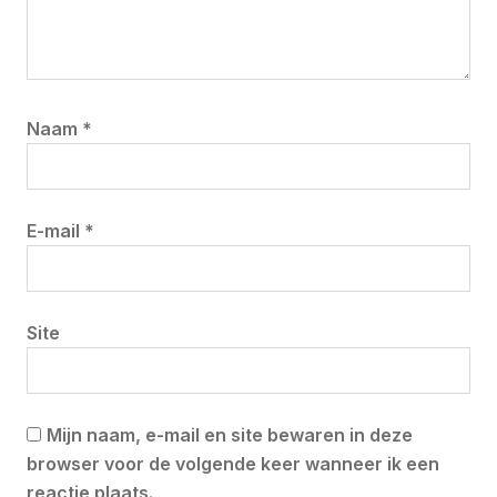
Naam
*
E-mail
*
Site
Mijn naam, e-mail en site bewaren in deze
browser voor de volgende keer wanneer ik een
reactie plaats.