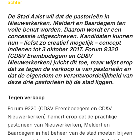
op
in
achter
De Stad Aalst wil dat de pastorieën in
Nieuwerkerken, Meldert en Baardegem ten
volle benut worden. Daarom wordt er een
concessie uitgeschreven. Kandidaten kunnen
hun – liefst zo creatief mogelijk – concept
indienen tot 3 oktober 2017. Forum 9320
(CD&V Erembodegem en CD&V
Nieuwerkerken) juicht dit toe, maar wijst erop
dat ze tegen de verkoop is van pastorieën en
dat de eigendom en verantwoordelijkheid van
deze drie pastorieën bij de stad liggen.
Tegen verkoop
Forum 9320 (CD&V Erembodegem en CD&V
Nieuwerkerken) hamert erop dat de prachtige
pastorieën van Nieuwerkerken, Meldert en
Baardegem in het beheer van de stad moeten blijven