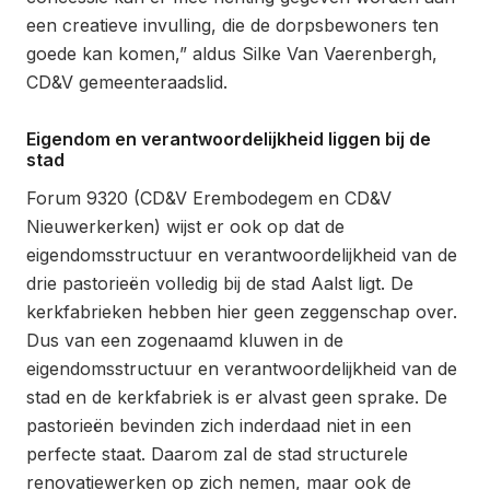
een creatieve invulling, die de dorpsbewoners ten
goede kan komen,” aldus Silke Van Vaerenbergh,
CD&V gemeenteraadslid.
Eigendom en verantwoordelijkheid liggen bij de
stad
Forum 9320 (CD&V Erembodegem en CD&V
Nieuwerkerken) wijst er ook op dat de
eigendomsstructuur en verantwoordelijkheid van de
drie pastorieën volledig bij de stad Aalst ligt. De
kerkfabrieken hebben hier geen zeggenschap over.
Dus van een zogenaamd kluwen in de
eigendomsstructuur en verantwoordelijkheid van de
stad en de kerkfabriek is er alvast geen sprake. De
pastorieën bevinden zich inderdaad niet in een
perfecte staat. Daarom zal de stad structurele
renovatiewerken op zich nemen, maar ook de