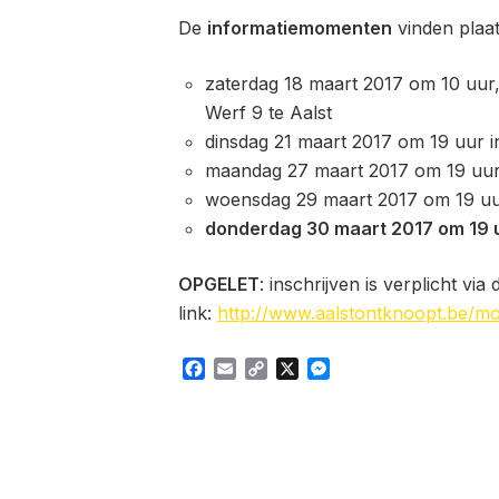
De
informatiemomenten
vinden plaat
zaterdag 18 maart 2017 om 10 uur, 
Werf 9 te Aalst
dinsdag 21 maart 2017 om 19 uur i
maandag 27 maart 2017 om 19 uur 
woensdag 29 maart 2017 om 19 uur
donderdag 30 maart 2017 om 19 
OPGELET
: inschrijven is verplicht via
link:
http://www.aalstontknoopt.be/mobi
Facebook
Email
Copy
X
Messenger
Link