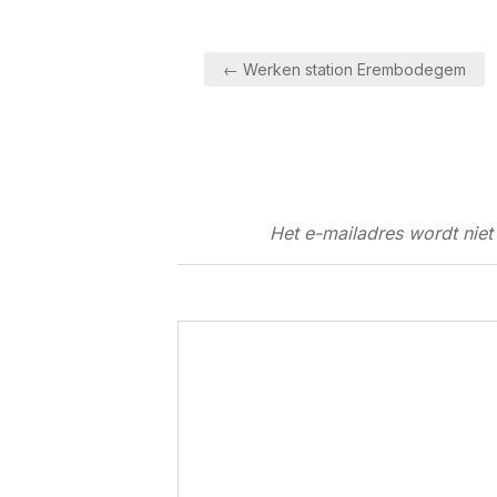
Bericht
← Werken station Erembodegem
navigatie
Het e-mailadres wordt niet