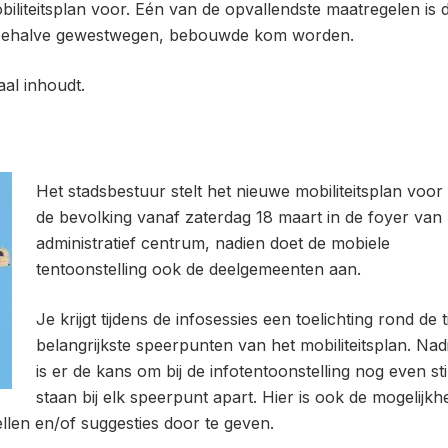
biliteitsplan voor. Eén van de opvallendste maatregelen is 
, behalve gewestwegen, bebouwde kom worden.
aal inhoudt.
Het stadsbestuur stelt het nieuwe mobiliteitsplan voor
de bevolking vanaf zaterdag 18 maart in de foyer van 
administratief centrum, nadien doet de mobiele
tentoonstelling ook de deelgemeenten aan.
Je krijgt tijdens de infosessies een toelichting rond de t
belangrijkste speerpunten van het mobiliteitsplan. Nad
is er de kans om bij de infotentoonstelling nog even sti
staan bij elk speerpunt apart. Hier is ook de mogelijkh
llen en/of suggesties door te geven.