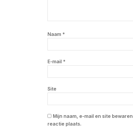
Naam
*
E-mail
*
Site
Mijn naam, e-mail en site beware
reactie plaats.