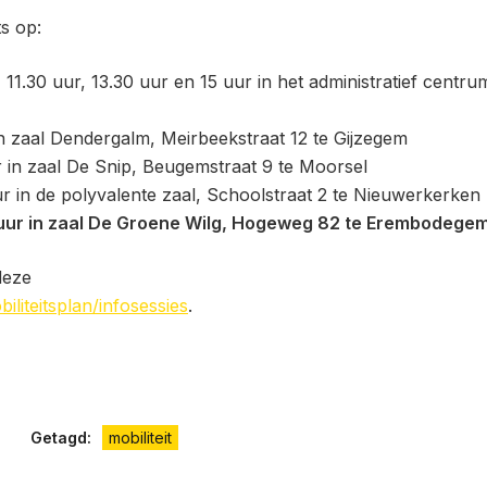
s op:
11.30 uur, 13.30 uur en 15 uur in het administratief centru
n zaal Dendergalm, Meirbeekstraat 12 te Gijzegem
in zaal De Snip, Beugemstraat 9 te Moorsel
 in de polyvalente zaal, Schoolstraat 2 te Nieuwerkerken
uur in zaal De Groene Wilg, Hogeweg 82 te Erembodege
 deze
liteitsplan/infosessies
.
Getagd:
mobiliteit