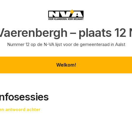
Vaerenbergh – plaats 12
Nummer 12 op de N-VA lijst voor de gemeenteraad in Aalst
Welkom!
Infosessies
en antwoord achter