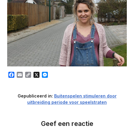
Facebook
Email
Copy
X
Messenger
Link
Gepubliceerd in:
Buitenspelen stimuleren door
uitbreiding periode voor speelstraten
Geef een reactie